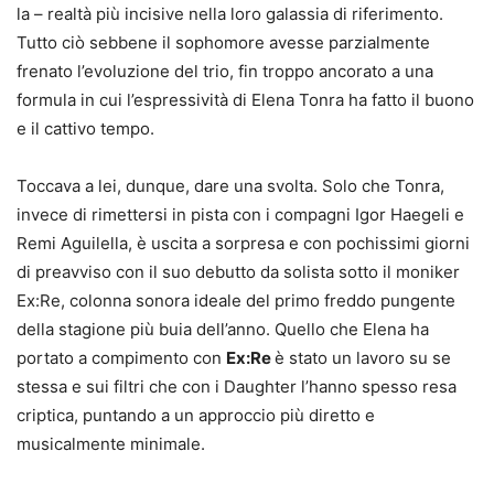
la – realtà più incisive nella loro galassia di riferimento.
Tutto ciò sebbene il sophomore avesse parzialmente
frenato l’evoluzione del trio, fin troppo ancorato a una
formula in cui l’espressività di Elena Tonra ha fatto il buono
e il cattivo tempo.
Toccava a lei, dunque, dare una svolta. Solo che Tonra,
invece di rimettersi in pista con i compagni Igor Haegeli e
Remi Aguilella, è uscita a sorpresa e con pochissimi giorni
di preavviso con il suo debutto da solista sotto il moniker
Ex:Re, colonna sonora ideale del primo freddo pungente
della stagione più buia dell’anno. Quello che Elena ha
portato a compimento con
Ex:Re
è stato un lavoro su se
stessa e sui filtri che con i Daughter l’hanno spesso resa
criptica, puntando a un approccio più diretto e
musicalmente minimale.