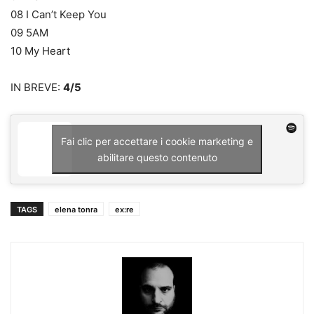
08 I Can’t Keep You
09 5AM
10 My Heart
IN BREVE:
4/5
Fai clic per accettare i cookie marketing e
abilitare questo contenuto
TAGS
elena tonra
ex:re