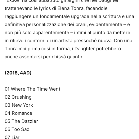
“Ex:Re” ha così abbattuto gli argini che nei Daughter
trattenevano le lyrics di Elena Tonra, facendole
raggiungere un fondamentale upgrade nella scrittura e una
definitiva personalizzazione dei brani, evidentemente – e
non più solo apparentemente – intimi al punto da mettere
in rilievo i contorni di un’artista pressoché nuova. Con una
Tonra mai prima così in forma, i Daughter potrebbero
anche assentarsi per chissà quanto.
(2018, 4AD)
01 Where The Time Went
02 Crushing
03 New York
04 Romance
05 The Dazzler
06 Too Sad
07 Liar