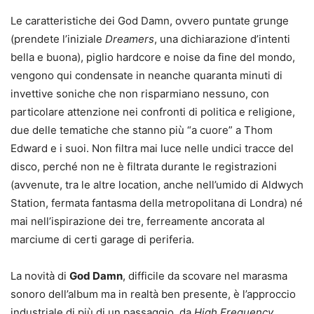
Le caratteristiche dei God Damn, ovvero puntate grunge
(prendete l’iniziale
Dreamers
, una dichiarazione d’intenti
bella e buona), piglio hardcore e noise da fine del mondo,
vengono qui condensate in neanche quaranta minuti di
invettive soniche che non risparmiano nessuno, con
particolare attenzione nei confronti di politica e religione,
due delle tematiche che stanno più “a cuore” a Thom
Edward e i suoi. Non filtra mai luce nelle undici tracce del
disco, perché non ne è filtrata durante le registrazioni
(avvenute, tra le altre location, anche nell’umido di Aldwych
Station, fermata fantasma della metropolitana di Londra) né
mai nell’ispirazione dei tre, ferreamente ancorata al
marciume di certi garage di periferia.
La novità di
God Damn
, difficile da scovare nel marasma
sonoro dell’album ma in realtà ben presente, è l’approccio
industriale di più di un passaggio, da
High Frequency