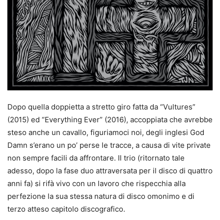
Dopo quella doppietta a stretto giro fatta da “Vultures”
(2015) ed “Everything Ever” (2016), accoppiata che avrebbe
steso anche un cavallo, figuriamoci noi, degli inglesi God
Damn s’erano un po’ perse le tracce, a causa di vite private
non sempre facili da affrontare. Il trio (ritornato tale
adesso, dopo la fase duo attraversata per il disco di quattro
anni fa) si rifà vivo con un lavoro che rispecchia alla
perfezione la sua stessa natura di disco omonimo e di
terzo atteso capitolo discografico.