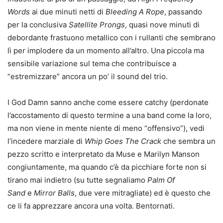
Words
ai due minuti netti di
Bleeding A Rope
, passando
per la conclusiva
Satellite Prongs
, quasi nove minuti di
debordante frastuono metallico con i rullanti che sembrano
lì per implodere da un momento all’altro. Una piccola ma
sensibile variazione sul tema che contribuisce a
“estremizzare” ancora un po’ il sound del trio.
I God Damn sanno anche come essere catchy (perdonate
l’accostamento di questo termine a una band come la loro,
ma non viene in mente niente di meno “offensivo”), vedi
l’incedere marziale di
Whip Goes The Crack
che sembra un
pezzo scritto e interpretato da Muse e Marilyn Manson
congiuntamente, ma quando c’è da picchiare forte non si
tirano mai indietro (su tutte segnaliamo
Palm Of
Sand
e
Mirror Balls
, due vere mitragliate) ed è questo che
ce li fa apprezzare ancora una volta. Bentornati.