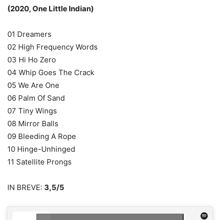
(2020, One Little Indian)
01 Dreamers
02 High Frequency Words
03 Hi Ho Zero
04 Whip Goes The Crack
05 We Are One
06 Palm Of Sand
07 Tiny Wings
08 Mirror Balls
09 Bleeding A Rope
10 Hinge-Unhinged
11 Satellite Prongs
IN BREVE:
3,5/5