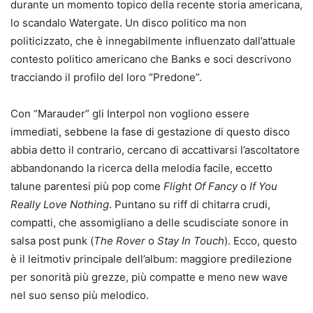
durante un momento topico della recente storia americana,
lo scandalo Watergate. Un disco politico ma non
politicizzato, che è innegabilmente influenzato dall’attuale
contesto politico americano che Banks e soci descrivono
tracciando il profilo del loro “Predone”.
Con “Marauder” gli Interpol non vogliono essere
immediati, sebbene la fase di gestazione di questo disco
abbia detto il contrario, cercano di accattivarsi l’ascoltatore
abbandonando la ricerca della melodia facile, eccetto
talune parentesi più pop come
Flight Of Fancy
o
If You
Really Love Nothing
. Puntano su riff di chitarra crudi,
compatti, che assomigliano a delle scudisciate sonore in
salsa post punk (
The Rover
o
Stay In Touch
). Ecco, questo
è il leitmotiv principale dell’album: maggiore predilezione
per sonorità più grezze, più compatte e meno new wave
nel suo senso più melodico.