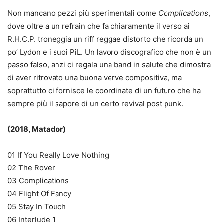
Non mancano pezzi più sperimentali come
Complications
,
dove oltre a un refrain che fa chiaramente il verso ai
R.H.C.P. troneggia un riff reggae distorto che ricorda un
po’ Lydon e i suoi PiL. Un lavoro discografico che non è un
passo falso, anzi ci regala una band in salute che dimostra
di aver ritrovato una buona verve compositiva, ma
soprattutto ci fornisce le coordinate di un futuro che ha
sempre più il sapore di un certo revival post punk.
(2018, Matador)
01 If You Really Love Nothing
02 The Rover
03 Complications
04 Flight Of Fancy
05 Stay In Touch
06 Interlude 1