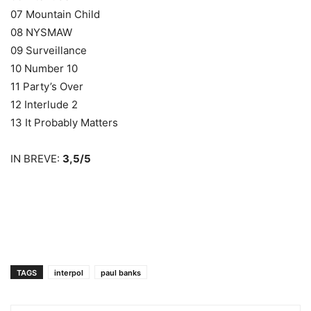
07 Mountain Child
08 NYSMAW
09 Surveillance
10 Number 10
11 Party’s Over
12 Interlude 2
13 It Probably Matters
IN BREVE:
3,5/5
TAGS
interpol
paul banks