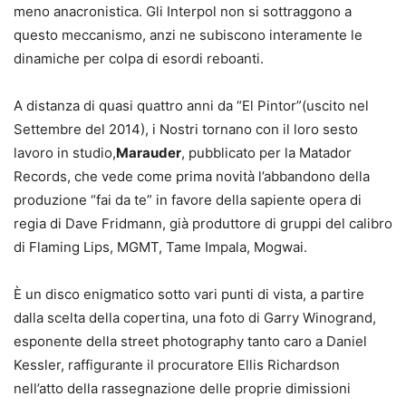
meno anacronistica. Gli Interpol non si sottraggono a
questo meccanismo, anzi ne subiscono interamente le
dinamiche per colpa di esordi reboanti.
A distanza di quasi quattro anni da “El Pintor”(uscito nel
Settembre del 2014), i Nostri tornano con il loro sesto
lavoro in studio,
Marauder
, pubblicato per la Matador
Records, che vede come prima novità l’abbandono della
produzione “fai da te” in favore della sapiente opera di
regia di Dave Fridmann, già produttore di gruppi del calibro
di Flaming Lips, MGMT, Tame Impala, Mogwai.
È un disco enigmatico sotto vari punti di vista, a partire
dalla scelta della copertina, una foto di Garry Winogrand,
esponente della street photography tanto caro a Daniel
Kessler, raffigurante il procuratore Ellis Richardson
nell’atto della rassegnazione delle proprie dimissioni