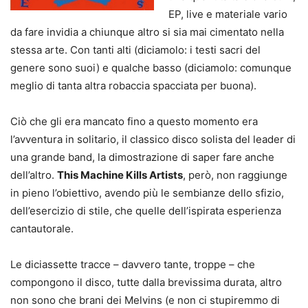
EP, live e materiale vario
da fare invidia a chiunque altro si sia mai cimentato nella
stessa arte. Con tanti alti (diciamolo: i testi sacri del
genere sono suoi) e qualche basso (diciamolo: comunque
meglio di tanta altra robaccia spacciata per buona).
Ciò che gli era mancato fino a questo momento era
l’avventura in solitario, il classico disco solista del leader di
una grande band, la dimostrazione di saper fare anche
dell’altro.
This Machine Kills Artists
, però, non raggiunge
in pieno l’obiettivo, avendo più le sembianze dello sfizio,
dell’esercizio di stile, che quelle dell’ispirata esperienza
cantautorale.
Le diciassette tracce – davvero tante, troppe – che
compongono il disco, tutte dalla brevissima durata, altro
non sono che brani dei Melvins (e non ci stupiremmo di