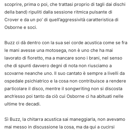
scoprire, prima o poi, che trattasi proprio di tagli dai dischi
della band) ripuliti dalla sessione ritmica pulsante di
Crover e da un po’ di quell’aggressività caratteristica di
Osborne e soci.
Buzz ci dà dentro con la sua sei corde acustica come se fra
le mani avesse una motosega, non è uno che ha mai
lavorato di fioretto, ma a mancare sono i brani, nel senso
che di spunti davvero degni di nota non riusciamo a
scovarne neanche uno. Il suo cantato è sempre a livelli da
ospedale psichiatrico e la cosa non contribuisce a rendere
particolare il disco, mentre il songwriting non si discosta
anch’esso poi tanto da ciò cui Osborne ci ha abituati nelle
ultime tre decadi.
Sì Buzz, la chitarra acustica sai maneggiarla, non avevamo
mai messo in discussione la cosa, ma da qui a cucirsi