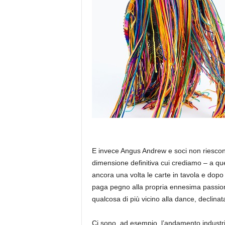
a
E invece Angus Andrew e soci non riescono
dimensione definitiva cui crediamo – a q
ancora una volta le carte in tavola e dop
paga pegno alla propria ennesima passione
qualcosa di più vicino alla dance, declinata 
Ci sono, ad esempio, l’andamento industr