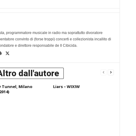
ta, programmatore musicale in radio ma soprattutto divoratore
tatore convinto di (forse troppi) concerti e collezionista incallito di
ondatore e direttore responsabile de Il Cibicida.
Altro dall'autore
@ Tunnel, Milano
Liars – WIXIW
2014)