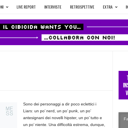
NI
LIVE REPORT
INTERVISTE
RETROSPETTIVE
EXTRA
I
Sono dei personaggi a dir poco eclettici i
Liars: un po’ nerd, un po’ punk, un po’
antesignani dei novelli hipster, un po’ tutto e
Fa
un po’ niente. Una difficoltà estrema, dunque,