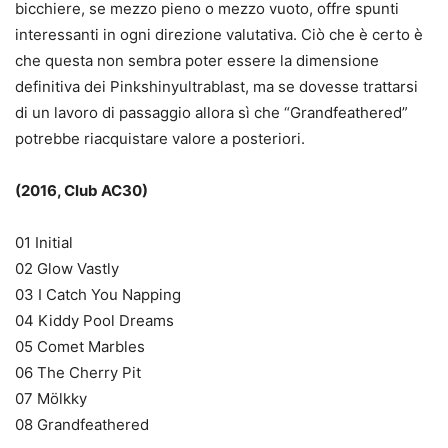
bicchiere, se mezzo pieno o mezzo vuoto, offre spunti
interessanti in ogni direzione valutativa. Ciò che è certo è
che questa non sembra poter essere la dimensione
definitiva dei Pinkshinyultrablast, ma se dovesse trattarsi
di un lavoro di passaggio allora sì che “Grandfeathered”
potrebbe riacquistare valore a posteriori.
(2016, Club AC30)
01 Initial
02 Glow Vastly
03 I Catch You Napping
04 Kiddy Pool Dreams
05 Comet Marbles
06 The Cherry Pit
07 Mölkky
08 Grandfeathered