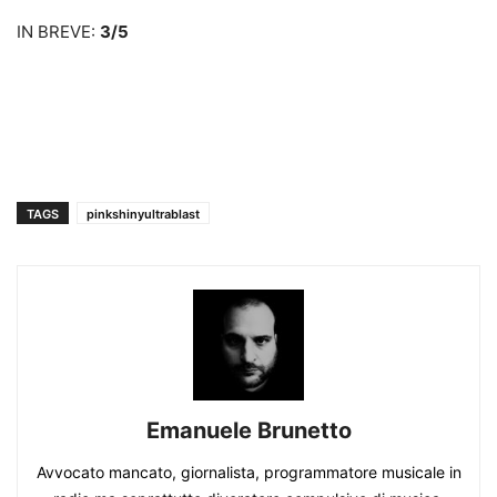
IN BREVE:
3/5
TAGS
pinkshinyultrablast
Emanuele Brunetto
Avvocato mancato, giornalista, programmatore musicale in