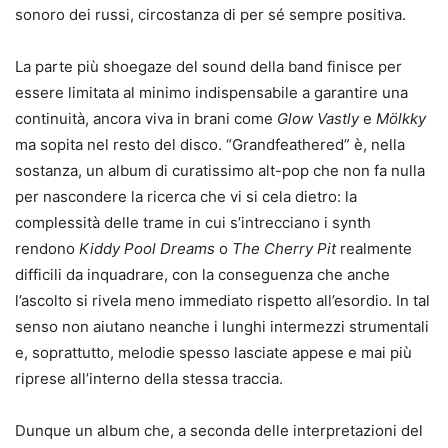
sonoro dei russi, circostanza di per sé sempre positiva.
La parte più shoegaze del sound della band finisce per
essere limitata al minimo indispensabile a garantire una
continuità, ancora viva in brani come
Glow Vastly
e
Mölkky
ma sopita nel resto del disco. “Grandfeathered” è, nella
sostanza, un album di curatissimo alt-pop che non fa nulla
per nascondere la ricerca che vi si cela dietro: la
complessità delle trame in cui s’intrecciano i synth
rendono
Kiddy Pool Dreams
o
The Cherry Pit
realmente
difficili da inquadrare, con la conseguenza che anche
l’ascolto si rivela meno immediato rispetto all’esordio. In tal
senso non aiutano neanche i lunghi intermezzi strumentali
e, soprattutto, melodie spesso lasciate appese e mai più
riprese all’interno della stessa traccia.
Dunque un album che, a seconda delle interpretazioni del