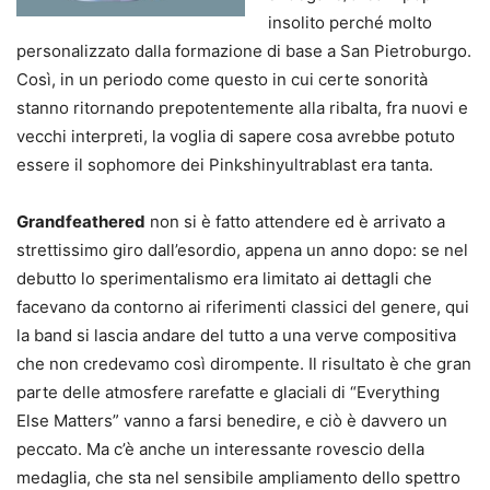
insolito perché molto
personalizzato dalla formazione di base a San Pietroburgo.
Così, in un periodo come questo in cui certe sonorità
stanno ritornando prepotentemente alla ribalta, fra nuovi e
vecchi interpreti, la voglia di sapere cosa avrebbe potuto
essere il sophomore dei Pinkshinyultrablast era tanta.
Grandfeathered
non si è fatto attendere ed è arrivato a
strettissimo giro dall’esordio, appena un anno dopo: se nel
debutto lo sperimentalismo era limitato ai dettagli che
facevano da contorno ai riferimenti classici del genere, qui
la band si lascia andare del tutto a una verve compositiva
che non credevamo così dirompente. Il risultato è che gran
parte delle atmosfere rarefatte e glaciali di “Everything
Else Matters” vanno a farsi benedire, e ciò è davvero un
peccato. Ma c’è anche un interessante rovescio della
medaglia, che sta nel sensibile ampliamento dello spettro