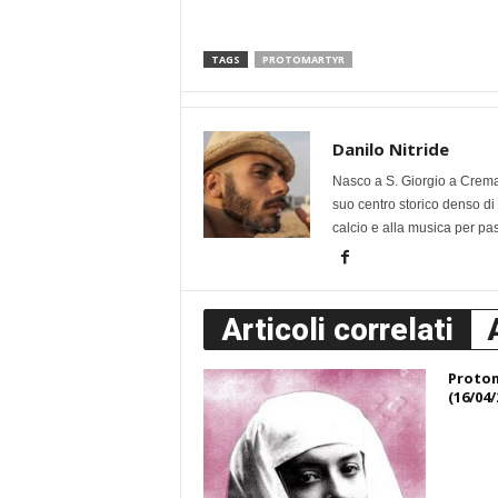
TAGS
PROTOMARTYR
Danilo Nitride
Nasco a S. Giorgio a Creman
suo centro storico denso di 
calcio e alla musica per pa
Articoli correlati
Proto
(16/04/