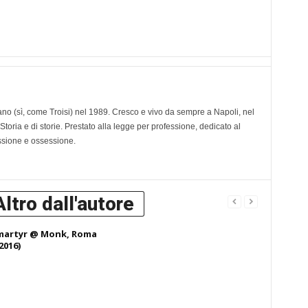
o (sì, come Troisi) nel 1989. Cresco e vivo da sempre a Napoli, nel
Storia e di storie. Prestato alla legge per professione, dedicato al
ssione e ossessione.
Altro dall'autore
martyr @ Monk, Roma
2016)