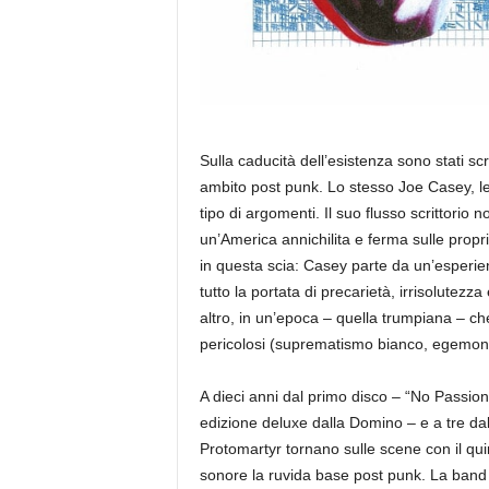
Sulla caducità dell’esistenza sono stati scr
ambito post punk. Lo stesso Joe Casey, l
tipo di argomenti. Il suo flusso scrittorio 
un’America annichilita e ferma sulle propri
in questa scia: Casey parte da un’esperie
tutto la portata di precarietà, irrisolutez
altro, in un’epoca – quella trumpiana – che
pericolosi (suprematismo bianco, egemonia
A dieci anni dal primo disco – “No Passion 
edizione deluxe dalla Domino – e a tre dall
Protomartyr tornano sulle scene con il qui
sonore la ruvida base post punk. La band 