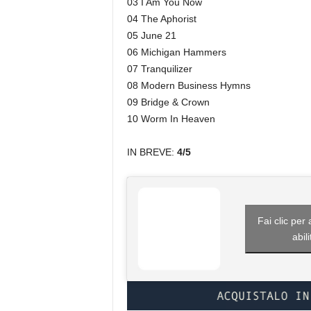
03 I Am You Now
04 The Aphorist
05 June 21
06 Michigan Hammers
07 Tranquilizer
08 Modern Business Hymns
09 Bridge & Crown
10 Worm In Heaven
IN BREVE:
4/5
Fai clic per
abil