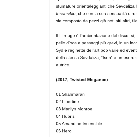
sfumature orientaleggianti che Sevdaliza 
Insensible
, che con la sua sensualità dir
sia composto da pezzi già noti più altri, f
Il fil rouge è l’ambientazione del disco, sì
pelle d’oca a passaggi più grevi, in un in
Syd e reginette dell’art pop varie ed event
della stessa Sevdaliza, “Ison” è un esordi
autrice.
(2017, Twisted Elegance)
01 Shahmaran
02 Libertine
03 Marilyn Monroe
04 Hubris
05 Amandine Insensible
06 Hero