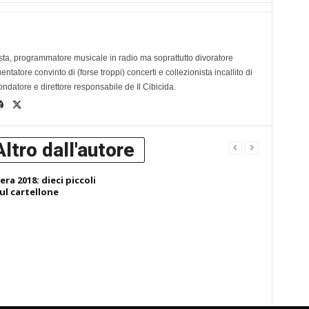
ta, programmatore musicale in radio ma soprattutto divoratore
tatore convinto di (forse troppi) concerti e collezionista incallito di
ondatore e direttore responsabile de Il Cibicida.
Altro dall'autore
ra 2018: dieci piccoli
ul cartellone