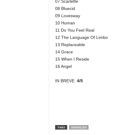
07 Scarlette
08 Bluecid
09 Lovesway
10 Human
11 Do You Feel Real
12 The Language Of Limbo
13 Replaceable
14 Grace
15 When I Reside
16 Angel
IN BREVE:
4/5
TAGS
SEVDALIZA