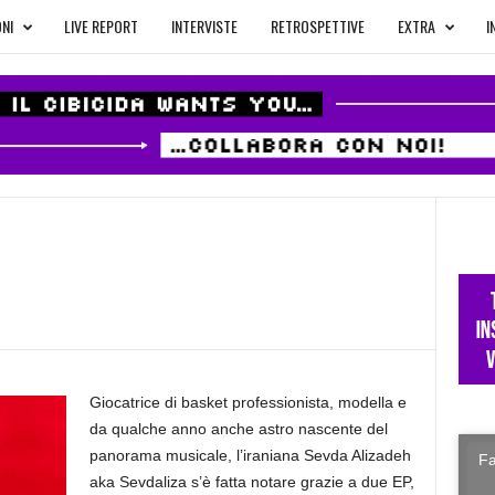
NI
LIVE REPORT
INTERVISTE
RETROSPETTIVE
EXTRA
I
Giocatrice di basket professionista, modella e
da qualche anno anche astro nascente del
panorama musicale, l’iraniana Sevda Alizadeh
Fa
aka Sevdaliza s’è fatta notare grazie a due EP,