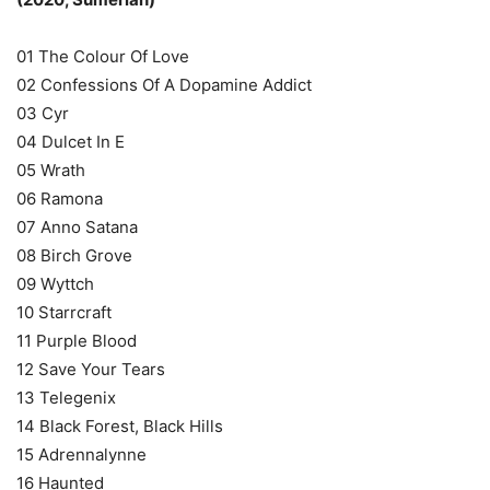
01 The Colour Of Love
02 Confessions Of A Dopamine Addict
03 Cyr
04 Dulcet In E
05 Wrath
06 Ramona
07 Anno Satana
08 Birch Grove
09 Wyttch
10 Starrcraft
11 Purple Blood
12 Save Your Tears
13 Telegenix
14 Black Forest, Black Hills
15 Adrennalynne
16 Haunted