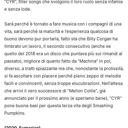
“CYR”, filler songs che svolgono il loro ruolo senza infamia
e senza lode.
Sarà perché è tornato a fare musica con i compagni di una
vita, sarà perché la maturità e l’esperienza qualcosa di
buono devono pur portarla, fatto sta che Billy Corgan ha
timbrato un lavoro, il secondo consecutivo (anche se
quello del 2018 era un disco che puntava più sui rimandi al
passato), migliore di quanto fatto da “Machina” in poi,
diverso, a tratti spiazzante ma che, nonostante la prolissità,
si fa ascoltare con piacere perché pieno zeppo di melodie
facili e convincenti, senza troppe elucubrazioni. Nell’attesa
che arrivi il vero successore di “Mellon Collie”, già
annunciato per il prossimo anno (e speriamo bene), “CYR”
pone buone basi per questa terza vita degli Smashing
Pumpkins.
(2020, Sumerian)