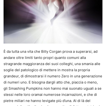
È da tutta una vita che Billy Corgan prova a superarsi, ad
andare oltre limiti tanto propri quanto comuni alla
stragrande maggioranza dei suoi colleghi, una smania alle
soglie del patologico di mettere in mostra la propria
grandeur, di dimostrarsi il numero Zero in una generazione
di numeri uno. E bisogna dargli atto che, piaccia o meno,
gli Smashing Pumpkins non hanno mai suonato uguali a se
stessi nelle loro oramai numerose incarnazioni, e che di
pietre miliari ne hanno levigate più d’una. Al di là del