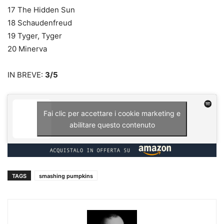
17 The Hidden Sun
18 Schaudenfreud
19 Tyger, Tyger
20 Minerva
IN BREVE:
3/5
Fai clic per accettare i cookie marketing e
abilitare questo contenuto
TAGS
smashing pumpkins