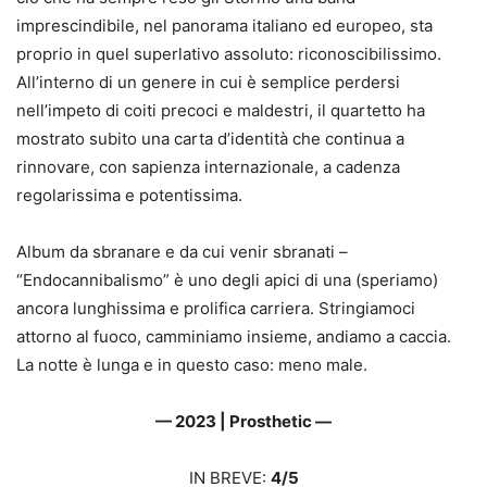
imprescindibile, nel panorama italiano ed europeo, sta
proprio in quel superlativo assoluto: riconoscibilissimo.
All’interno di un genere in cui è semplice perdersi
nell’impeto di coiti precoci e maldestri, il quartetto ha
mostrato subito una carta d’identità che continua a
rinnovare, con sapienza internazionale, a cadenza
regolarissima e potentissima.
Album da sbranare e da cui venir sbranati –
“Endocannibalismo” è uno degli apici di una (speriamo)
ancora lunghissima e prolifica carriera. Stringiamoci
attorno al fuoco, camminiamo insieme, andiamo a caccia.
La notte è lunga e in questo caso: meno male.
— 2023 |
Prosthetic —
IN BREVE:
4/5