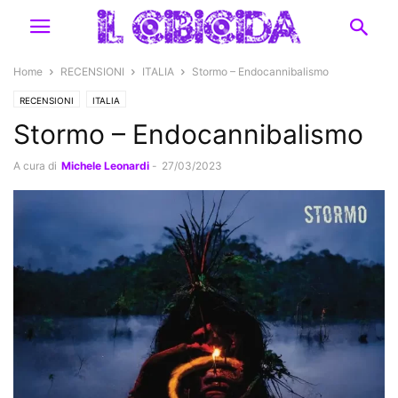
Home
RECENSIONI
ITALIA
Stormo – Endocannibalismo
RECENSIONI
ITALIA
Stormo – Endocannibalismo
A cura di
Michele Leonardi
-
27/03/2023