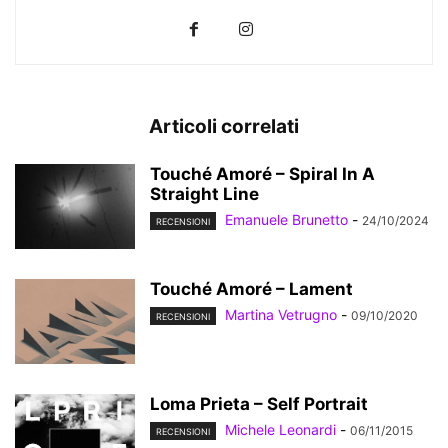
Articoli correlati
Touché Amoré – Spiral In A
Straight Line
Emanuele Brunetto
-
24/10/2024
RECENSIONI
Touché Amoré – Lament
Martina Vetrugno
-
09/10/2020
RECENSIONI
Loma Prieta – Self Portrait
Michele Leonardi
-
06/11/2015
RECENSIONI