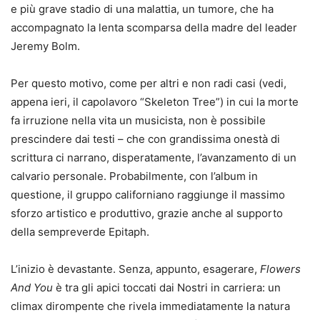
e più grave stadio di una malattia, un tumore, che ha
accompagnato la lenta scomparsa della madre del leader
Jeremy Bolm.
Per questo motivo, come per altri e non radi casi (vedi,
appena ieri, il capolavoro “Skeleton Tree”) in cui la morte
fa irruzione nella vita un musicista, non è possibile
prescindere dai testi – che con grandissima onestà di
scrittura ci narrano, disperatamente, l’avanzamento di un
calvario personale. Probabilmente, con l’album in
questione, il gruppo californiano raggiunge il massimo
sforzo artistico e produttivo, grazie anche al supporto
della sempreverde Epitaph.
L’inizio è devastante. Senza, appunto, esagerare,
Flowers
And You
è tra gli apici toccati dai Nostri in carriera: un
climax dirompente che rivela immediatamente la natura