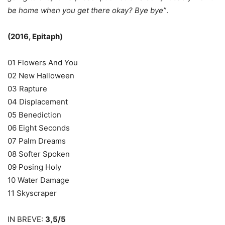
be home when you get there okay?
Bye bye”
.
(2016, Epitaph)
01 Flowers And You
02 New Halloween
03 Rapture
04 Displacement
05 Benediction
06 Eight Seconds
07 Palm Dreams
08 Softer Spoken
09 Posing Holy
10 Water Damage
11 Skyscraper
IN BREVE:
3,5/5