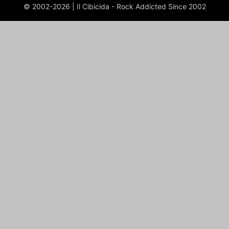
© 2002-2026 | Il Cibicida - Rock Addicted Since 2002