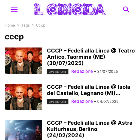
Home
Tags
Cccp
cccp
CCCP – Fedeli alla Linea @ Teatro
Antico, Taormina (ME)
(30/07/2025)
Redazione
-
31/07/2025
LIVE REPORT
CCCP – Fedeli alla Linea @ Isola
del Castello, Legnano (MI)...
Redazione
-
04/07/2025
LIVE REPORT
CCCP – Fedeli alla Linea @ Astra
Kulturhaus, Berlino
(24/02/2024)