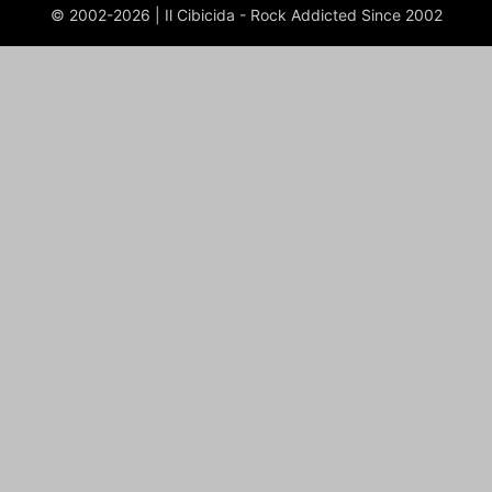
© 2002-2026 | Il Cibicida - Rock Addicted Since 2002