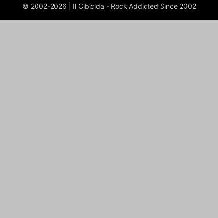
© 2002-2026 | Il Cibicida - Rock Addicted Since 2002