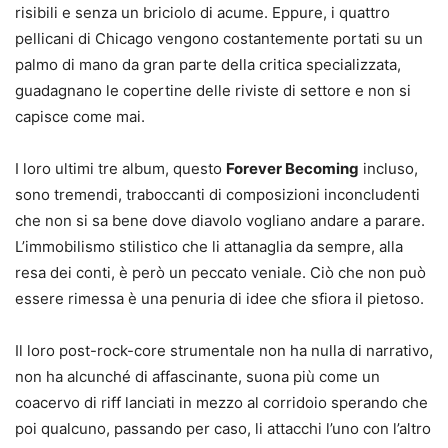
risibili e senza un briciolo di acume. Eppure, i quattro
pellicani di Chicago vengono costantemente portati su un
palmo di mano da gran parte della critica specializzata,
guadagnano le copertine delle riviste di settore e non si
capisce come mai.
I loro ultimi tre album, questo
Forever Becoming
incluso,
sono tremendi, traboccanti di composizioni inconcludenti
che non si sa bene dove diavolo vogliano andare a parare.
L’immobilismo stilistico che li attanaglia da sempre, alla
resa dei conti, è però un peccato veniale. Ciò che non può
essere rimessa è una penuria di idee che sfiora il pietoso.
Il loro post-rock-core strumentale non ha nulla di narrativo,
non ha alcunché di affascinante, suona più come un
coacervo di riff lanciati in mezzo al corridoio sperando che
poi qualcuno, passando per caso, li attacchi l’uno con l’altro