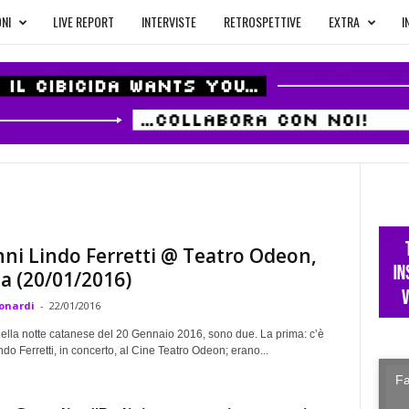
NI
LIVE REPORT
INTERVISTE
RETROSPETTIVE
EXTRA
I
ni Lindo Ferretti @ Teatro Odeon,
a (20/01/2016)
onardi
-
22/01/2016
nella notte catanese del 20 Gennaio 2016, sono due. La prima: c’è
do Ferretti, in concerto, al Cine Teatro Odeon; erano...
Fa