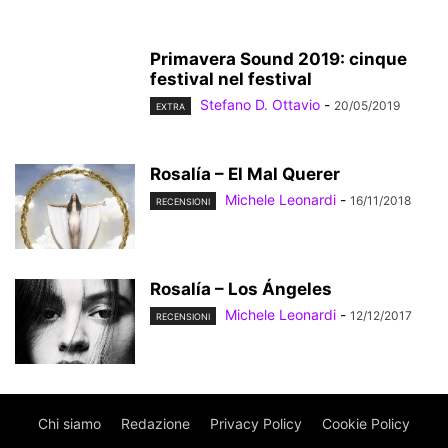
Primavera Sound 2019: cinque
festival nel festival
Stefano D. Ottavio
-
20/05/2019
EXTRA
Rosalía – El Mal Querer
Michele Leonardi
-
16/11/2018
RECENSIONI
Rosalía – Los Ángeles
Michele Leonardi
-
12/12/2017
RECENSIONI
Chi siamo
Redazione
Privacy Policy
Cookie Policy