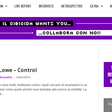
NI
LIVE REPORT
INTERVISTE
RETROSPETTIVE
EXTRA
I
Lowe – Control
Brunetto
-
24/02/2016
sono molti, moltissimi coloro i quali cercano di incanalarsi in un
olo come quello electro-soul-dubstep alla ricerca di visibilità. La
a...
Fa