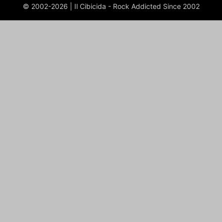
© 2002-2026 | Il Cibicida - Rock Addicted Since 2002