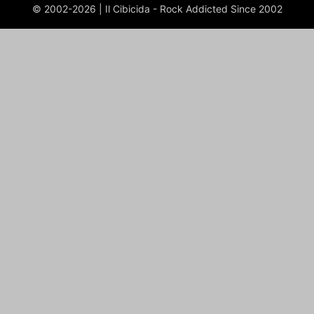
© 2002-2026 | Il Cibicida - Rock Addicted Since 2002