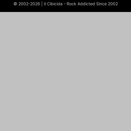
© 2002-2026 | Il Cibicida - Rock Addicted Since 2002