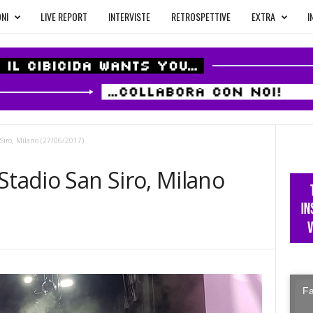
NI
LIVE REPORT
INTERVISTE
RETROSPETTIVE
EXTRA
I
iro, Milano (27/06/2017)
adio San Siro, Milano
Fa