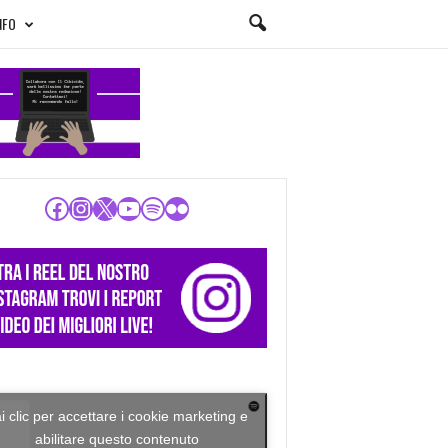
NFO
Facebook
Instagram
X
YouTube
Spotify
Flickr
i clic per accettare i cookie marketing e
abilitare questo contenuto