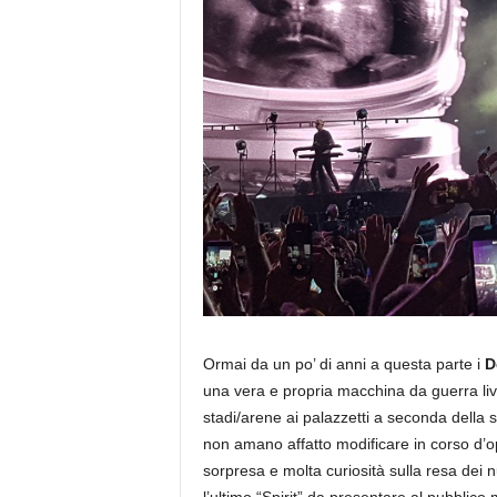
a
Ormai da un po’ di anni a questa parte i
D
una vera e propria macchina da guerra live
stadi/arene ai palazzetti a seconda della s
non amano affatto modificare in corso d’
sorpresa e molta curiosità sulla resa dei 