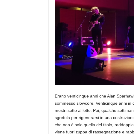
a
Erano venticinque anni che Alan Sparhaw
sommesso slowcore. Venticinque anni in cui
mostri sotto al letto. Poi, qualche settiman
sgretola per rigenerarsi in una costruzion
che non è solo quella del titolo, raddoppia
viene fuori zuppa di rassegnazione e rabb