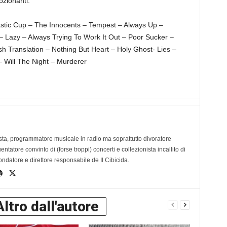
mozionanti.
ic Cup – The Innocents – Tempest – Always Up –
 Lazy – Always Trying To Work It Out – Poor Sucker –
h Translation – Nothing But Heart – Holy Ghost- Lies –
Will The Night – Murderer
ta, programmatore musicale in radio ma soprattutto divoratore
tatore convinto di (forse troppi) concerti e collezionista incallito di
ondatore e direttore responsabile de Il Cibicida.
Altro dall'autore