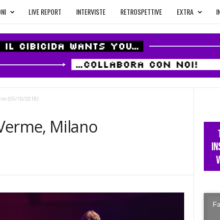
NI
LIVE REPORT
INTERVISTE
RETROSPETTIVE
EXTRA
I
ano (05/10/2018)
Verme, Milano
Fa