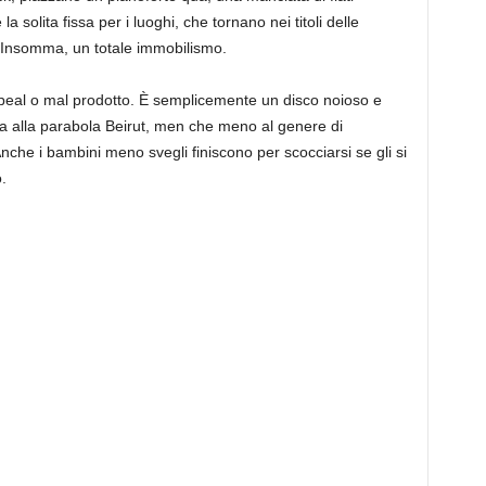
la solita fissa per i luoghi, che tornano nei titoli delle
 Insomma, un totale immobilismo.
ppeal o mal prodotto. È semplicemente un disco noioso e
la alla parabola Beirut, men che meno al genere di
Anche i bambini meno svegli finiscono per scocciarsi se gli si
.