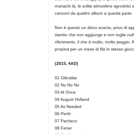
mariachi là, le solite atmosfere agrodolci e 
canzoni da quattro album a questa parte.
Non è questo un disco scarso, privo di a
stantio che non aggiunge e non toglie nul
riferimento, il che è molto, molto peggio. 
propina per un mese di fila lo stesso gioco
(2015, 4AD)
01 Gibraltar
02 No No No
03 At Once
04 August Holland
05 As Needed
06 Perth
07 Pacheco
08 Fener