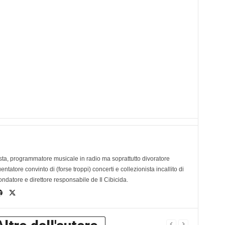
ta, programmatore musicale in radio ma soprattutto divoratore
tatore convinto di (forse troppi) concerti e collezionista incallito di
ondatore e direttore responsabile de Il Cibicida.