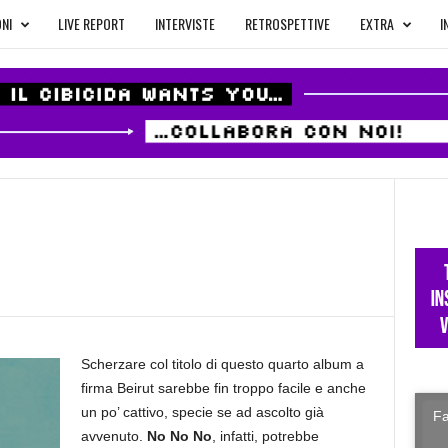
NI
LIVE REPORT
INTERVISTE
RETROSPETTIVE
EXTRA
I
Scherzare col titolo di questo quarto album a
firma Beirut sarebbe fin troppo facile e anche
un po’ cattivo, specie se ad ascolto già
Fa
avvenuto.
No No No
, infatti, potrebbe