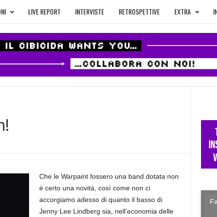
NI
LIVE REPORT
INTERVISTE
RETROSPETTIVE
EXTRA
I
n!
Che le Warpaint fossero una band dotata non
è certo una novità, così come non ci
accorgiamo adesso di quanto il basso di
Fa
Jenny Lee Lindberg sia, nell’economia delle