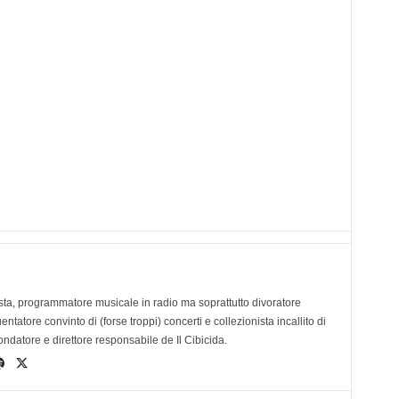
ta, programmatore musicale in radio ma soprattutto divoratore
tatore convinto di (forse troppi) concerti e collezionista incallito di
ondatore e direttore responsabile de Il Cibicida.