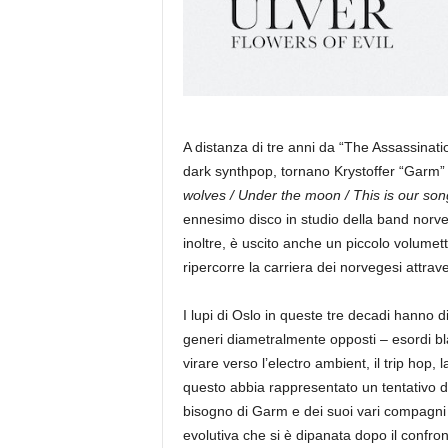
A distanza di tre anni da “The Assassinati
dark synthpop, tornano Krystoffer “Garm” 
wolves / Under the moon / This is our son
ennesimo disco in studio della band norve
inoltre, è uscito anche un piccolo volume
ripercorre la carriera dei norvegesi attrave
I lupi di Oslo in queste tre decadi hanno 
generi diametralmente opposti – esordi blac
virare verso l’electro ambient, il trip hop,
questo abbia rappresentato un tentativo di
bisogno di Garm e dei suoi vari compagni d
evolutiva che si è dipanata dopo il confron