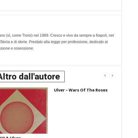
o (sì, come Troisi) nel 1989. Cresco e vivo da sempre a Napoli, nel
Storia e di storie. Prestato alla legge per professione, dedicato al
ssione e ossessione.
Altro dall'autore
Ulver – Wars Of The Roses
)) & Ulver –