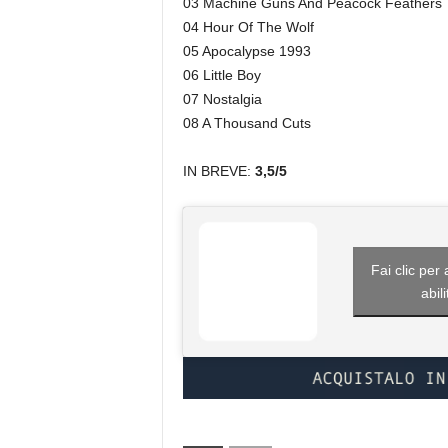
03 Machine Guns And Peacock Feathers
04 Hour Of The Wolf
05 Apocalypse 1993
06 Little Boy
07 Nostalgia
08 A Thousand Cuts
IN BREVE:
3,5/5
Fai clic per
abil