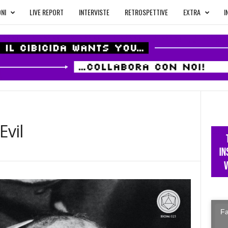
NI
LIVE REPORT
INTERVISTE
RETROSPETTIVE
EXTRA
I
Evil
Fa