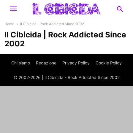
Home
Il Cibicida | Rock Addicted Since 2002
Il Cibicida | Rock Addicted Since
2002
Chi siamo
Redazione
Privacy Policy
Cookie Policy
© 2002-2026 | Il Cibicida - Rock Addicted Since 2002